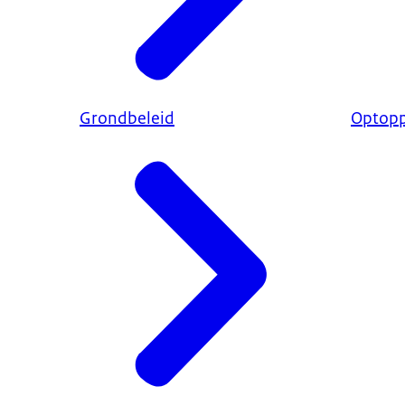
Grondbeleid
Optop