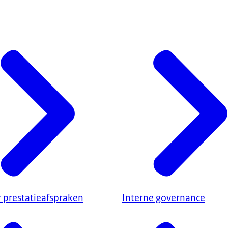
r prestatieafspraken
Interne governance