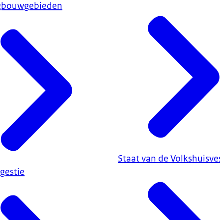
gbouwgebieden
Staat van de Volkshuisve
gestie