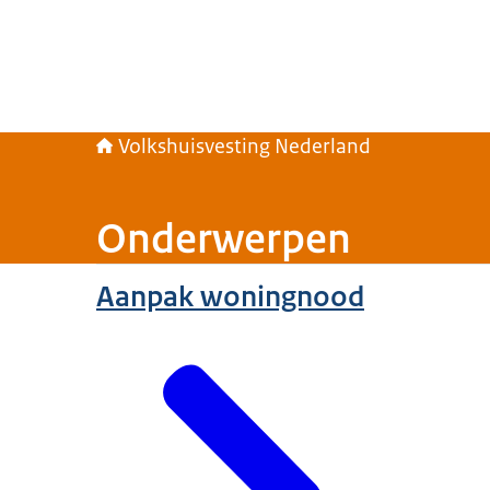
Volkshuisvesting Nederland
Onderwerpen
Aanpak woningnood