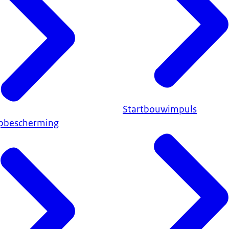
Startbouwimpuls
pbescherming