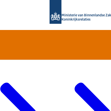
Naar de homepage van Home | Volksh
Ministerie van Binnenlandse Za
Koninkrijksrelaties