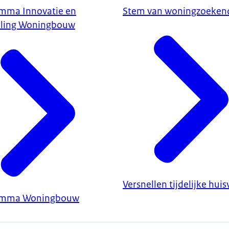
mma Innovatie en
Stem van woningzoeken
ling Woningbouw
Versnellen tijdelijke huis
amma Woningbouw