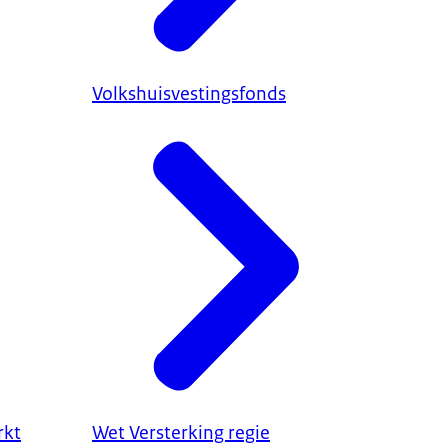
Volkshuisvestingsfonds
rkt
Wet Versterking regie