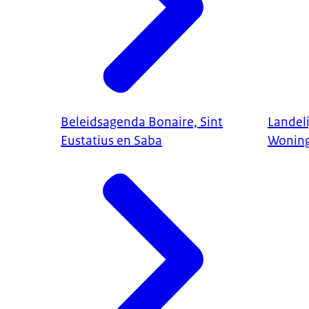
Beleidsagenda Bonaire, Sint
Landeli
Eustatius en Saba
Wonin