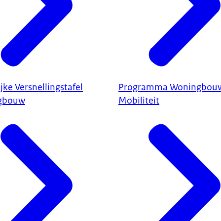
jke Versnellingstafel
Programma Woningbou
gbouw
Mobiliteit