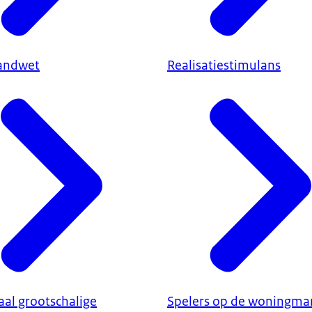
andwet
Realisatiestimulans
aal grootschalige
Spelers op de woningma