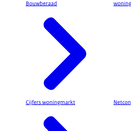
Bouwberaad
wonin
Cijfers woningmarkt
Netcon