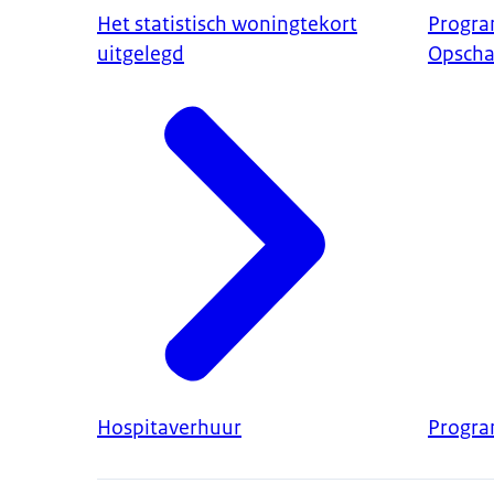
Het statistisch woningtekort
Progra
uitgelegd
Opscha
Hospitaverhuur
Progr