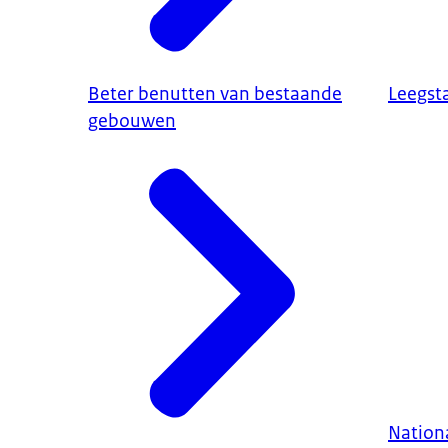
Beter benutten van bestaande
Leegst
gebouwen
Nation