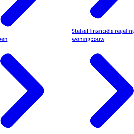
Stelsel financiële regeli
pen
woningbouw