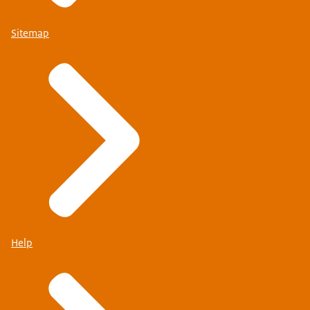
Sitemap
Help