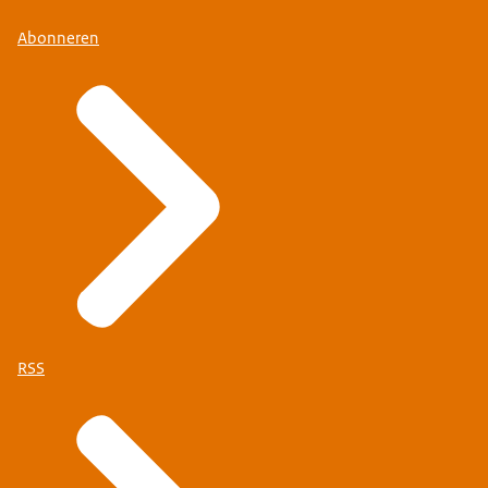
Abonneren
RSS