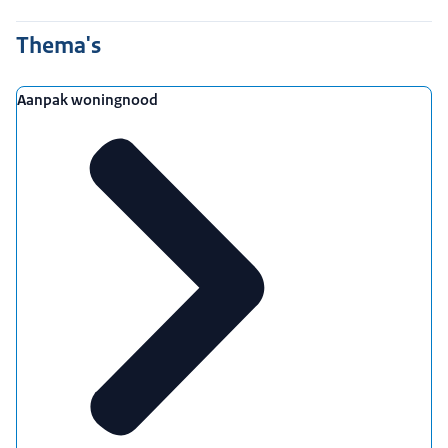
Thema's
Aanpak woningnood