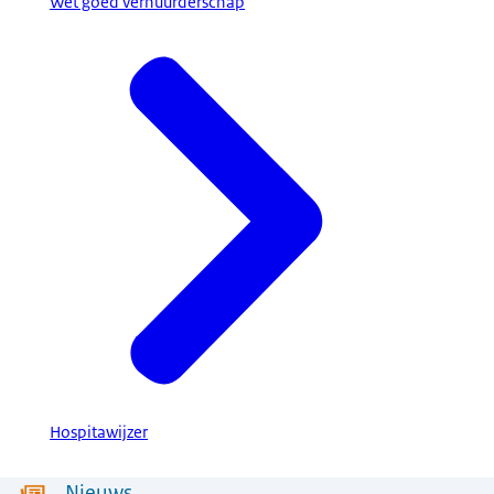
Wet goed verhuurderschap
Hospitawijzer
Nieuws