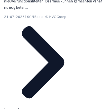
nieuwe functionaliteiten. Daarmee kunnen gemeenten vanaf
nu nog beter ...
21-07-2026
16:15
Beeld: © HVC Groep