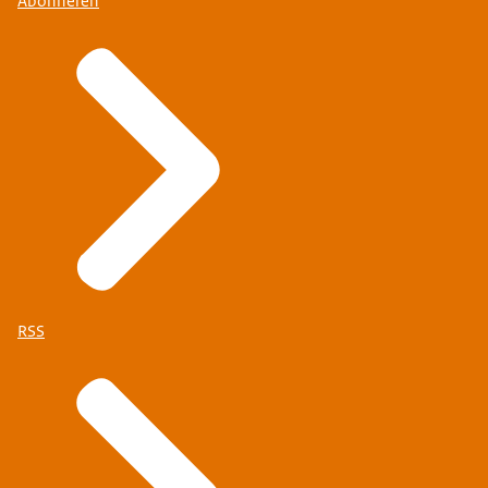
Abonneren
RSS