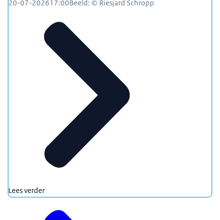
20-07-2026
17:00
Beeld: © Riesjard Schropp
Lees verder