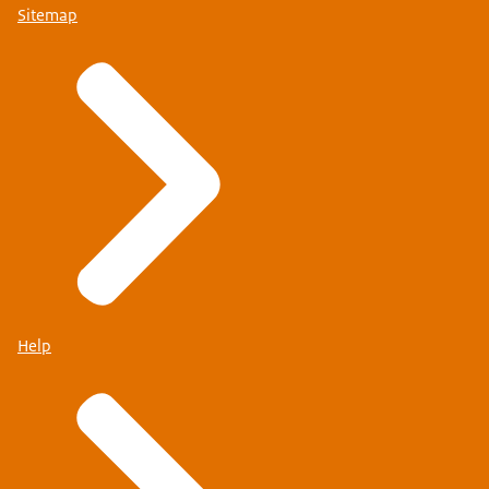
Sitemap
Help