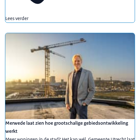
Lees verder
Merwede laat zien hoe grootschalige gebiedsontwikkeling
werkt
Meer woningen ín de stad? Het kan wél. Gemeente Utrecht laat