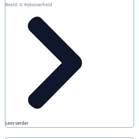
Beeld: © Rijksoverheid
Lees verder