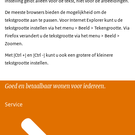
instelling geldt alleen voor de tekst, niet voor de afbeeldingen.
De meeste browsers bieden de mogelijkheid om de
tekstgrootte aan te passen. Voor Internet Explorer kunt u de
tekstgrootte instellen via het menu > Beeld > Tekengrootte. Via
Firefox verandert u de tekstgrootte via het menu > Beeld >
Zoomen.
Met [Ctrl +] en [Ctrl -] kunt u ook een grotere of kleinere
tekstgrootte instellen.
Goed en betaalbaar wonen voor iedereen.
Service