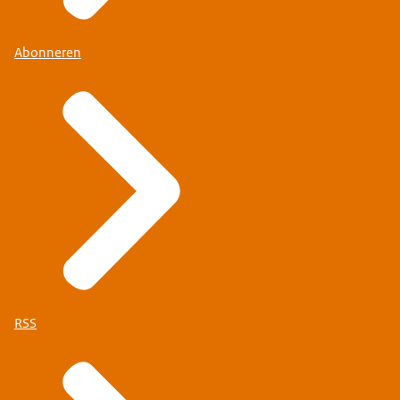
Abonneren
RSS