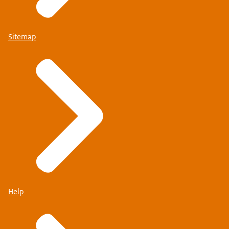
Sitemap
Help