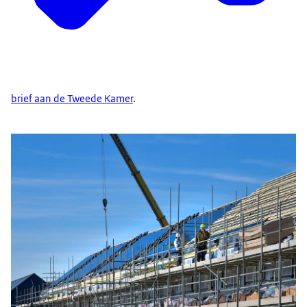
brief aan de Tweede Kamer
.