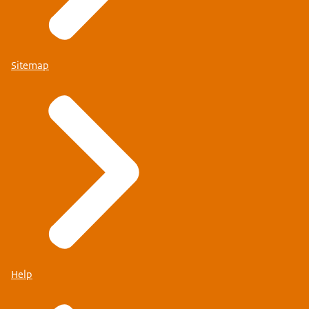
Sitemap
Help