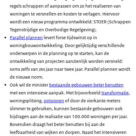
regels schrappen of aanpassen om zo het realiseren van
woningen te versnellen en kosten te verlagen. Hiervoor
wordt een nieuw programma ontwikkeld: STOER (Schrappen
Tegenstrijdige en Overbodige Regelgeving).
Parallel plannen
levert forse tijdswinst op in
woningbouwontwikkeling. Door gelijktijdig verschillende
onderwerpen in de planning op te starten, kan de
ontwikkeling van projecten aanzienlijk worden versneld:
soms zelfs van zes jaar naar twee jaar. Parallel plannen wordt
de nieuwe norm.
Ook wil de minister
bestaande gebouwen beter benutten
met een intensieve aanpak. Met bijvoorbeeld
transformatie
,
woningsplitsing,
optoppen
of door de vierkante meters
slimmer te gebruiken, kunnen bestaande gebouwen ook
bijdragen aan de realisatie van 100.000 woningen per jaar.
Bovendien draagt het beter benutten bij aan de
leefbaarheid van wijken en dorpen. Naast het intensiveren