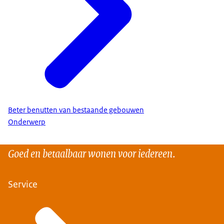
Beter benutten van bestaande gebouwen
Onderwerp
Goed en betaalbaar wonen voor iedereen.
Service