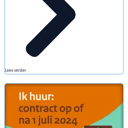
houden, een boete krijgen. Wil je weten wat de
nieuwe wet voor jouw huurprijs betekent? Klik
hieronder op jouw situatie.
Lees verder