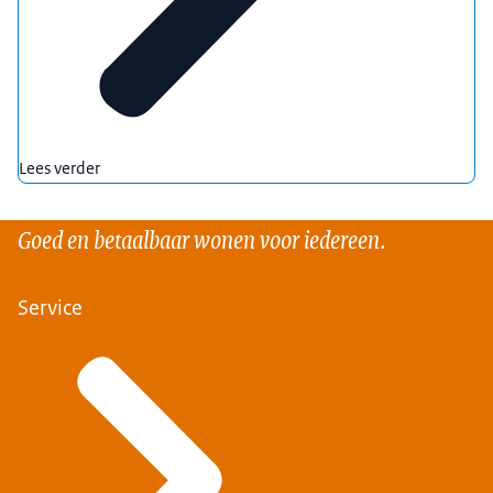
Lees verder
Goed en betaalbaar wonen voor iedereen.
Service