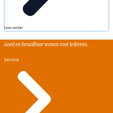
Lees verder
Goed en betaalbaar wonen voor iedereen.
Service