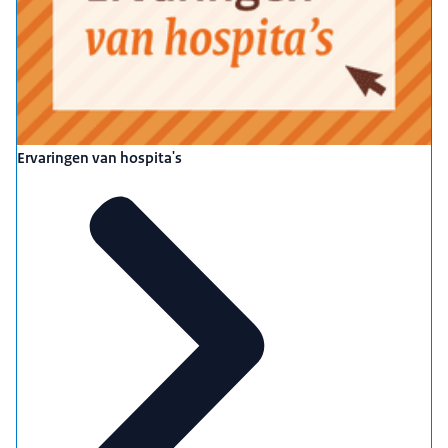
Word Hospita
Beeldtekst: Ga naar hospitawijzer.nl
Ervaringen van hospita's