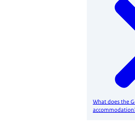
What does the Go
accommodation