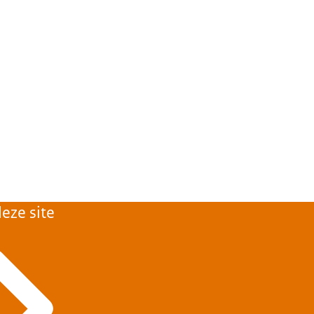
Brochure over
eze site