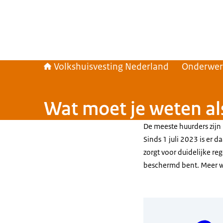
Volkshuisvesting Nederland
Onderwe
Wat moet je weten al
De meeste huurders zijn 
Sinds 1 juli 2023 is er
zorgt voor duidelijke reg
beschermd bent. Meer we