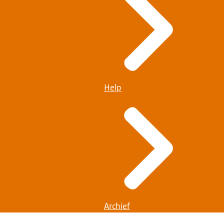
Help
Archief