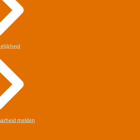
elijkheid
arheid melden