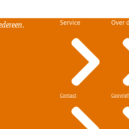
edereen.
Service
Over d
Contact
Copyrig