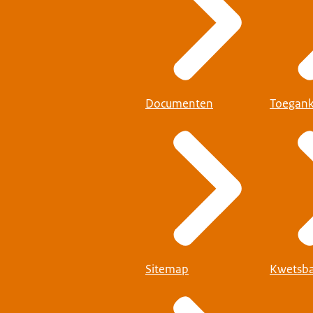
Documenten
Toegank
Sitemap
Kwetsba