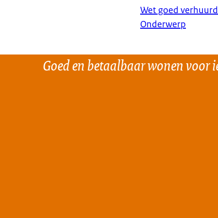
Wet goed verhuurd
Onderwerp
Goed en betaalbaar wonen voor i