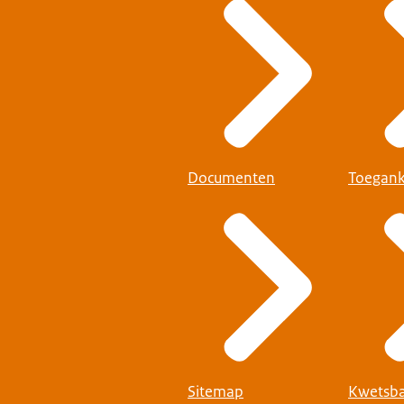
Documenten
Toegank
Sitemap
Kwetsba