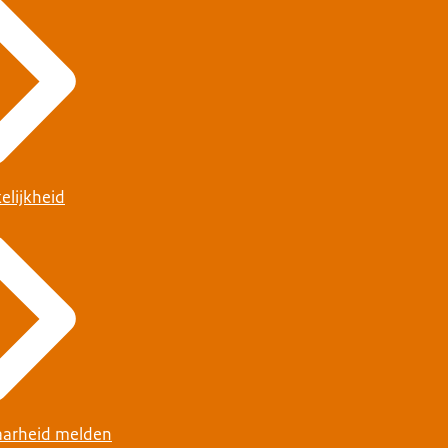
elijkheid
arheid melden