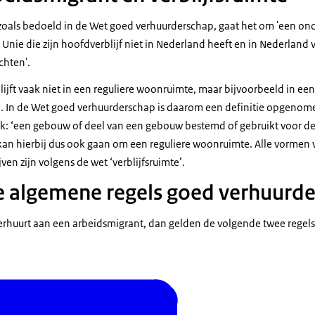
 zoals bedoeld in de Wet goed verhuurderschap, gaat het om 'een o
Unie die zijn hoofdverblijf niet in Nederland heeft en in Nederland ve
chten'.
ijft vaak niet in een reguliere woonruimte, maar bijvoorbeeld in een 
n. In de Wet goed verhuurderschap is daarom een definitie opgenom
ijk: ‘een gebouw of deel van een gebouw bestemd of gebruikt voor de
kan hierbij dus ook gaan om een reguliere woonruimte. Alle vormen 
ven zijn volgens de wet ‘verblijfsruimte’.
 algemene regels goed verhuurd
erhuurt aan een arbeidsmigrant, dan gelden de volgende twee regel