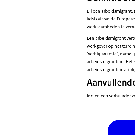
Bij een arbeidsmigrant,
lidstaat van de Europese 
werkzaamheden te verri
Een arbeidsmigrant verbl
werkgever op het terrei
‘verblijfsruimte’, namel
arbeidsmigranten’. Het 
arbeidsmigranten verblij
Aanvullende
Indien een verhuurder v