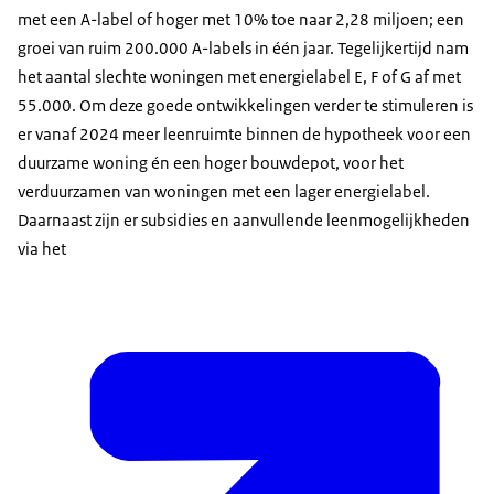
met een A-label of hoger met 10% toe naar 2,28 miljoen; een
groei van ruim 200.000 A-labels in één jaar. Tegelijkertijd nam
het aantal slechte woningen met energielabel E, F of G af met
55.000. Om deze goede ontwikkelingen verder te stimuleren is
er vanaf 2024 meer leenruimte binnen de hypotheek voor een
duurzame woning én een hoger bouwdepot, voor het
verduurzamen van woningen met een lager energielabel.
Daarnaast zijn er subsidies en aanvullende leenmogelijkheden
via het