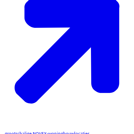
grootschalige NOVEX-woningbouwlocaties
.