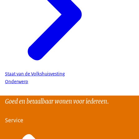
Staat van de Volkshuisvesting
Onderwerp
Goed en betaalbaar wonen voor iedereen.
Service