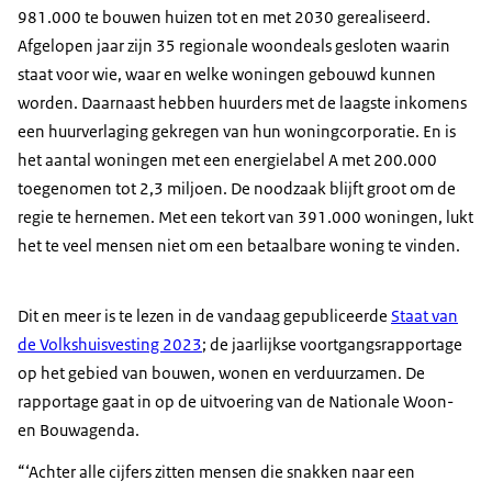
981.000 te bouwen huizen tot en met 2030 gerealiseerd.
Afgelopen jaar zijn 35 regionale woondeals gesloten waarin
staat voor wie, waar en welke woningen gebouwd kunnen
worden. Daarnaast hebben huurders met de laagste inkomens
een huurverlaging gekregen van hun woningcorporatie. En is
het aantal woningen met een energielabel A met 200.000
toegenomen tot 2,3 miljoen. De noodzaak blijft groot om de
regie te hernemen. Met een tekort van 391.000 woningen, lukt
het te veel mensen niet om een betaalbare woning te vinden.
Dit en meer is te lezen in de vandaag gepubliceerde
Staat van
de Volkshuisvesting 2023
; de jaarlijkse voortgangsrapportage
op het gebied van bouwen, wonen en verduurzamen. De
rapportage gaat in op de uitvoering van de Nationale Woon-
en Bouwagenda.
‘Achter alle cijfers zitten mensen die snakken naar een