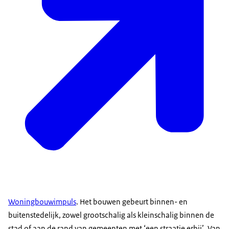
Woningbouwimpuls
. Het bouwen gebeurt binnen- en
buitenstedelijk, zowel grootschalig als kleinschalig binnen de
stad of aan de rand van gemeenten met ‘een straatje erbij’. Van