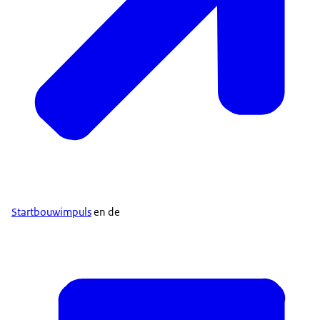
Startbouwimpuls
en de