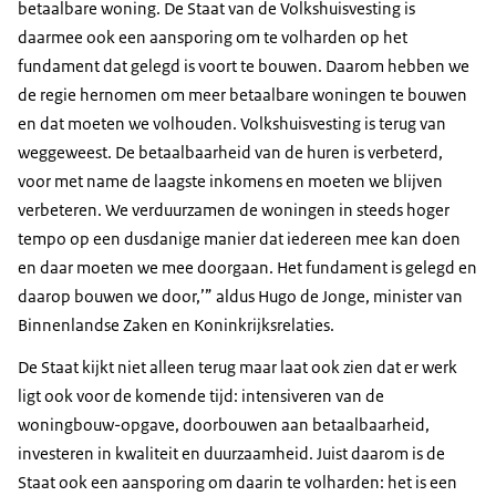
betaalbare woning. De Staat van de Volkshuisvesting is
daarmee ook een aansporing om te volharden op het
fundament dat gelegd is voort te bouwen. Daarom hebben we
de regie hernomen om meer betaalbare woningen te bouwen
en dat moeten we volhouden. Volkshuisvesting is terug van
weggeweest. De betaalbaarheid van de huren is verbeterd,
voor met name de laagste inkomens en moeten we blijven
verbeteren. We verduurzamen de woningen in steeds hoger
tempo op een dusdanige manier dat iedereen mee kan doen
en daar moeten we mee doorgaan. Het fundament is gelegd en
daarop bouwen we door,’
aldus Hugo de Jonge, minister van
Binnenlandse Zaken en Koninkrijksrelaties.
De Staat kijkt niet alleen terug maar laat ook zien dat er werk
ligt ook voor de komende tijd: intensiveren van de
woningbouw-opgave, doorbouwen aan betaalbaarheid,
investeren in kwaliteit en duurzaamheid. Juist daarom is de
Staat ook een aansporing om daarin te volharden: het is een