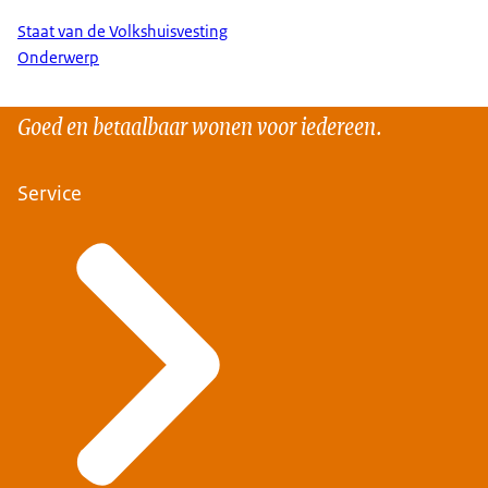
Staat van de Volkshuisvesting
Onderwerp
Goed en betaalbaar wonen voor iedereen.
Service