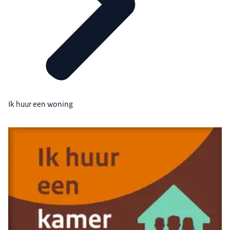
Ik huur een woning