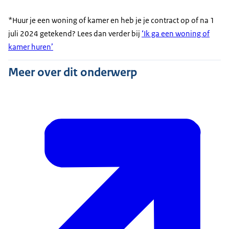
*Huur je een woning of kamer en heb je je contract op of na 1
juli 2024 getekend? Lees dan verder bij
‘Ik ga een woning of
kamer huren’
Meer over dit onderwerp