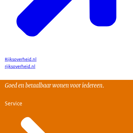
Rijksoverheid.nl
rijksoverheid.nl
Goed en betaalbaar wonen voor iedereen.
Service