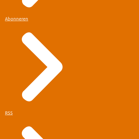
Abonneren
RSS