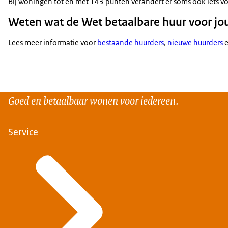
Bij woningen tot en met 143 punten verandert er soms ook iets vo
Weten wat de Wet betaalbare huur voor jo
Lees meer informatie voor
bestaande huurders
,
nieuwe huurders
Goed en betaalbaar wonen voor iedereen.
Service