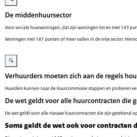
De middenhuursector
Voor sociale huurwoningen, dat zijn woningen tot en met 143 pun
Woningen met 187 punten of meer vallen in de vrije sector. Hierv
Vergroot afbeelding Grafiek die de drie categorieën huurwoningen weergeef
Verhuurders moeten zich aan de regels ho
Huurders kunnen naar de Huurcommissie stappen en proberen een l
De wet geldt voor alle huurcontracten die g
De wet geldt voor alle nieuwe huurcontracten die zijn getekend 
Soms geldt de wet ook voor contracten di