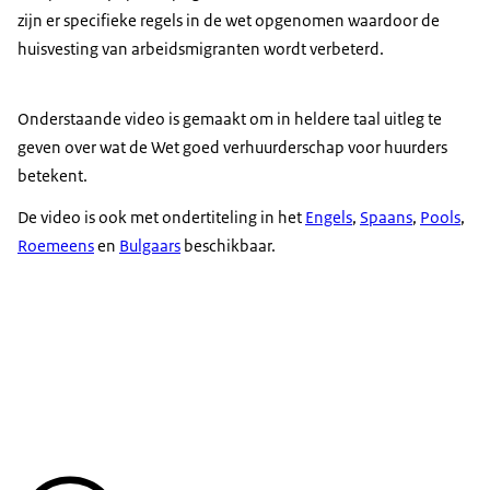
zijn er specifieke regels in de wet opgenomen waardoor de
huisvesting van arbeidsmigranten wordt verbeterd.
Onderstaande video is gemaakt om in heldere taal uitleg te
geven over wat de Wet goed verhuurderschap voor huurders
betekent.
De video is ook met ondertiteling in het
Engels
,
Spaans
,
Pools
,
Roemeens
en
Bulgaars
beschikbaar.