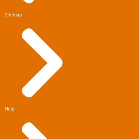
Sitemap
Help