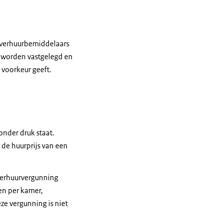
n verhuurbemiddelaars
 worden vastgelegd en
 voorkeur geeft.
nder druk staat.
 de huurprijs van een
verhuurvergunning
en per kamer,
e vergunning is niet