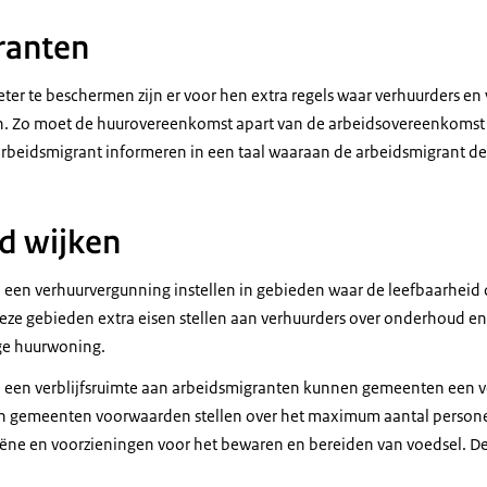
ranten
er te beschermen zijn er voor hen extra regels waar verhuurders e
. Zo moet de huurovereenkomst apart van de arbeidsovereenkomst
rbeidsmigrant informeren in een taal waaraan de arbeidsmigrant de
d wijken
en verhuurvergunning instellen in gebieden waar de leefbaarheid o
eze gebieden extra eisen stellen aan verhuurders over onderhoud en
ge huurwoning.
n een verblijfsruimte aan arbeidsmigranten kunnen gemeenten een 
nen gemeenten voorwaarden stellen over het maximum aantal person
ëne en voorzieningen voor het bewaren en bereiden van voedsel. Dez