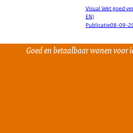
Visual Wet goed ve
EN)
Publicatie
08-09-2
Goed en betaalbaar wonen voor i