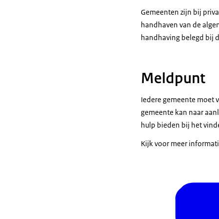
Gemeenten zijn bij priv
handhaven van de algeme
handhaving belegd bij d
Meldpunt
Iedere gemeente moet v
gemeente kan naar aanle
hulp bieden bij het vind
Kijk voor meer informat