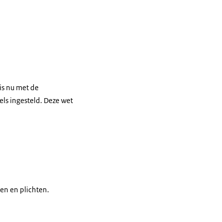
is nu met de
ls ingesteld. Deze wet
en en plichten.