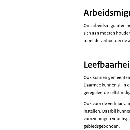
Arbeidsmig
Om arbeidsmigranten bet
zich aan moeten houden
moet de verhuurder de a
Leefbaarhei
Ook kunnen gemeenten e
Daarmee kunnen zij in d
gereguleerde zelfstandi
Ook voor de verhuur va
instellen. Daarbij kun
voorzieningen voor hygi
gebiedsgebonden.