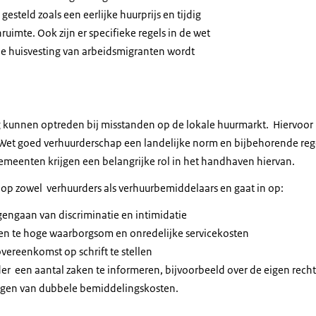
esteld zoals een eerlijke huurprijs en tijdig
imte. Ook zijn er specifieke regels in de wet
huisvesting van arbeidsmigranten wordt
kunnen optreden bij misstanden op de lokale huurmarkt. Hiervoor 
Wet goed verhuurderschap een landelijke norm en bijbehorende rege
Gemeenten krijgen een belangrijke rol in het handhaven hiervan.
 op zowel verhuurders als verhuurbemiddelaars en gaat in op:
engaan van discriminatie en intimidatie
n te hoge waarborgsom en onredelijke servicekosten
vereenkomst op schrift te stellen
er een aantal zaken te informeren, bijvoorbeeld over de eigen recht
agen van dubbele bemiddelingskosten.