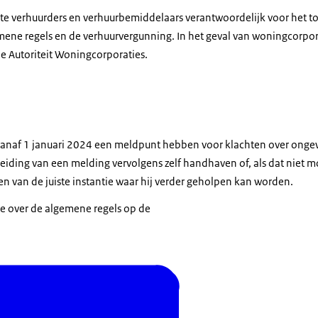
ate verhuurders en verhuurbemiddelaars verantwoordelijk voor het to
ne regels en de verhuurvergunning. In het geval van woningcorporat
e Autoriteit Woningcorporaties.
anaf 1 januari 2024 een meldpunt hebben voor klachten over onge
iding van een melding vervolgens zelf handhaven of, als dat niet mo
en van de juiste instantie waar hij verder geholpen kan worden.
ie over de algemene regels op de