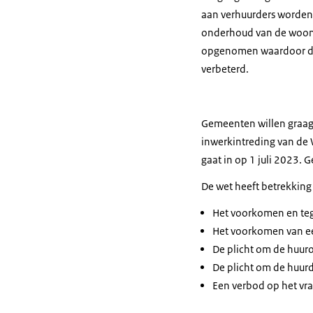
aan verhuurders worden g
onderhoud van de woonru
opgenomen waardoor de 
verbeterd.
Gemeenten willen graag 
inwerkintreding van de 
gaat in op 1 juli 2023. 
De wet heeft betrekking
Het voorkomen en teg
Het voorkomen van ee
De plicht om de huuro
De plicht om de huurd
Een verbod op het vr