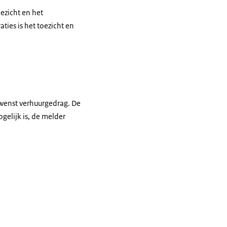
ezicht en het
ies is het toezicht en
wenst verhuurgedrag. De
gelijk is, de melder