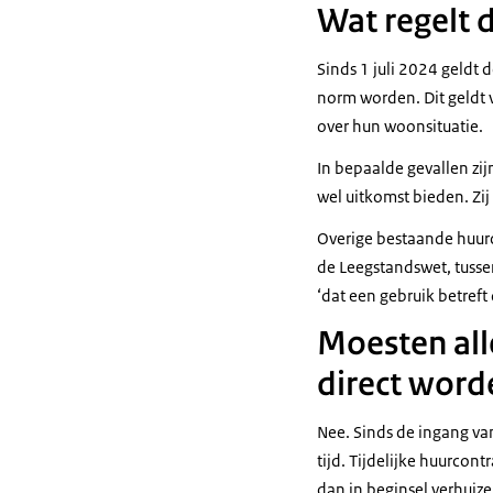
Wat regelt 
Sinds 1 juli 2024 geldt 
norm worden. Dit geldt 
over hun woonsituatie.
In bepaalde gevallen zi
wel uitkomst bieden. Zij
Overige bestaande huurco
de Leegstandswet, tusse
‘dat een gebruik betreft 
Moesten alle
direct word
Nee. Sinds de ingang va
tijd. Tijdelijke huurcon
dan in beginsel verhuiz