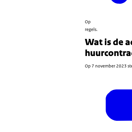
Op
regels.
Wat is de 
huurcontra
Op 7 november 2023 ste