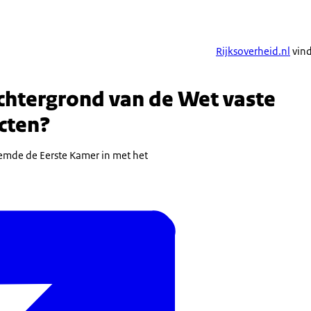
Rijksoverheid.nl
vind
achtergrond van de Wet vaste
cten?
mde de Eerste Kamer in met het