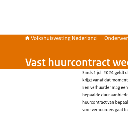
Volkshuisvesting Nederland
Onderwe
Vast huurcontract we
Sinds 1 juli 2024 geldt
krijgt vanaf dat moment
Een verhuurder mag een 
bepaalde duur aanbieden
huurcontract van bepaal
voor verhuurders gaat b