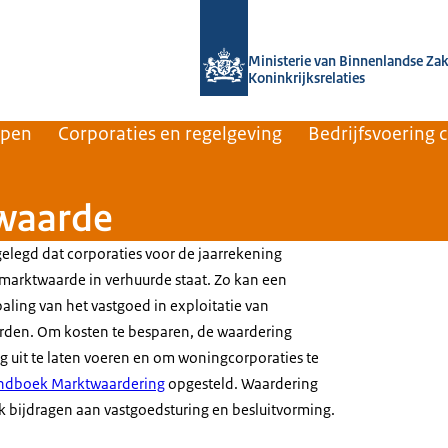
Naar de homepage van Home | Volksh
Ministerie van Binnenlandse Za
Koninkrijksrelaties
rpen
Corporaties en regelgeving
Bedrijfsvoering 
waarde
gelegd dat corporaties voor de jaarrekening
marktwaarde in verhuurde staat. Zo kan een
ling van het vastgoed in exploitatie van
rden. Om kosten te besparen, de waardering
g uit te laten voeren en om woningcorporaties te
ndboek Marktwaardering
opgesteld. Waardering
 bijdragen aan vastgoedsturing en besluitvorming.