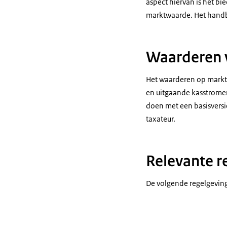
aspect hiervan is het b
marktwaarde. Het handbo
Waarderen 
Het waarderen op mark
en uitgaande kasstrome
doen met een basisversi
taxateur.
Relevante r
De volgende regelgeving