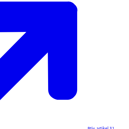
Btiv, artikel 31