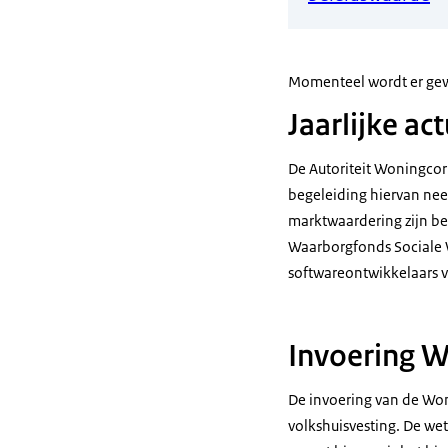
Momenteel wordt er ge
Jaarlijke ac
De Autoriteit Woningcorp
begeleiding hiervan nee
marktwaardering zijn be
Waarborgfonds Sociale 
softwareontwikkelaars
Invoering 
De invoering van de Wo
volkshuisvesting. De wet