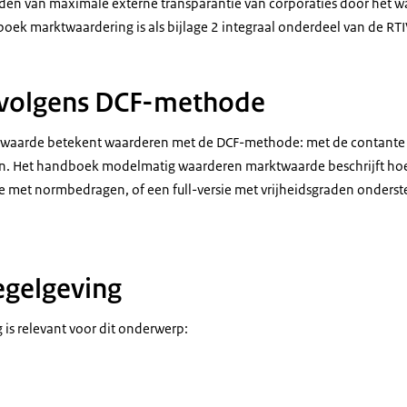
ieden van maximale externe transparantie van corporaties door het 
ek marktwaardering is als bijlage 2 integraal onderdeel van de RTI
volgens DCF-methode
twaarde betekent waarderen met de DCF-methode: met de contant
n. Het handboek modelmatig waarderen marktwaarde beschrijft hoe
e met normbedragen, of een full-versie met vrijheidsgraden onders
egelgeving
 is relevant voor dit onderwerp: