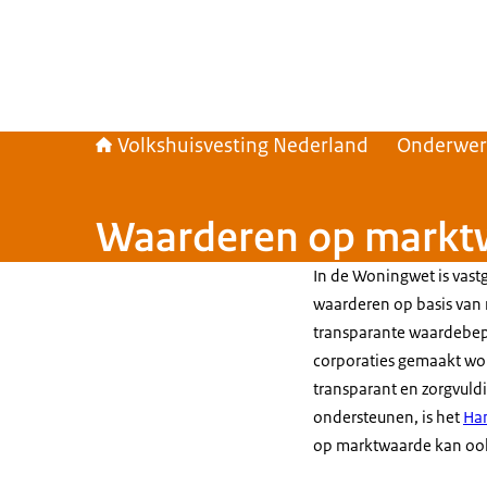
Volkshuisvesting Nederland
Onderwe
Waarderen op markt
In de Woningwet is vast
waarderen op basis van 
transparante waardebepa
corporaties gemaakt wo
transparant en zorgvuldi
ondersteunen, is het
Ha
op marktwaarde kan ook