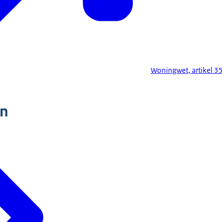
Woningwet, artikel 35
n