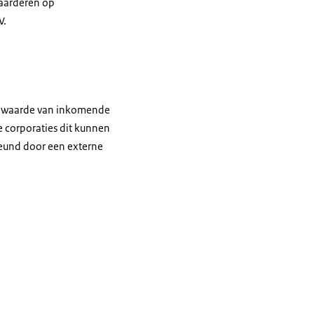
waarderen op
V.
e waarde van inkomende
 corporaties dit kunnen
teund door een externe