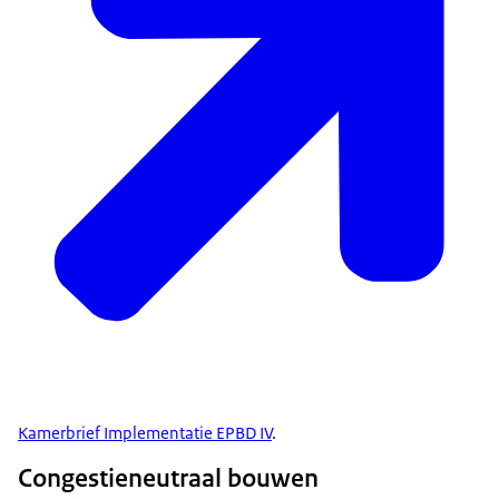
Kamerbrief Implementatie EPBD IV
.
Congestieneutraal bouwen