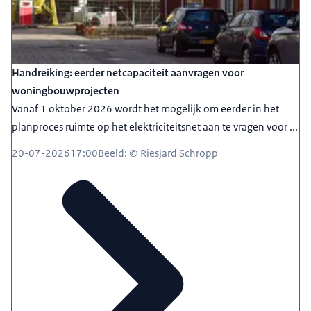
Handreiking: eerder netcapaciteit aanvragen voor
woningbouwprojecten
Vanaf 1 oktober 2026 wordt het mogelijk om eerder in het
planproces ruimte op het elektriciteitsnet aan te vragen voor ...
20-07-2026
17:00
Beeld: © Riesjard Schropp