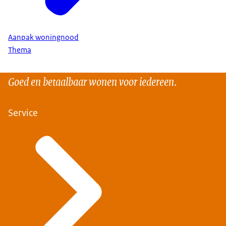
Aanpak woningnood
Thema
Goed en betaalbaar wonen voor iedereen.
Service