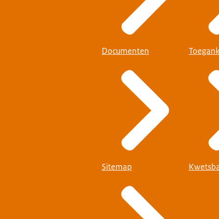
Documenten
Toegank
Sitemap
Kwetsba