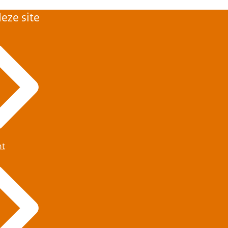
eze site
ht