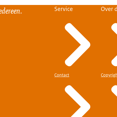
edereen.
Service
Over d
Contact
Copyrig