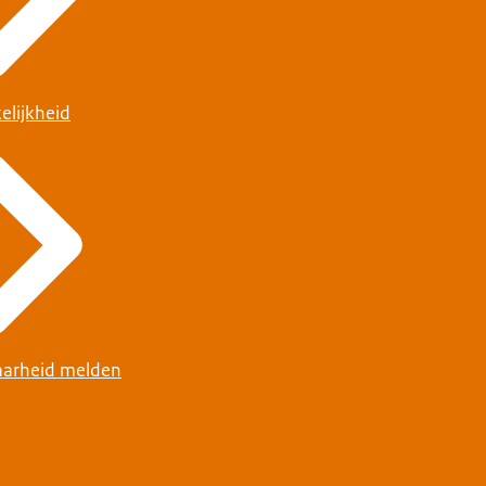
elijkheid
arheid melden