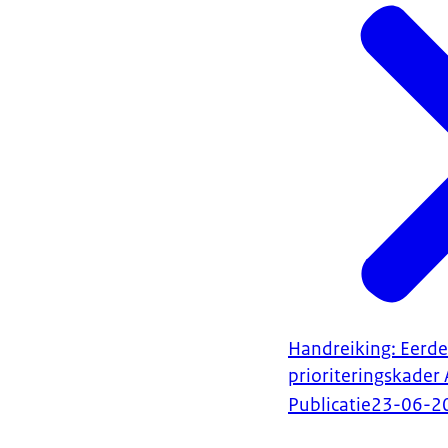
Handreiking: Eerde
prioriteringskader
Publicatie
23-06-2