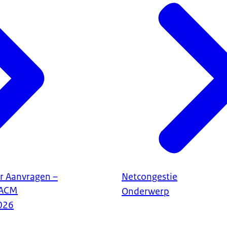
r Aanvragen –
Netcongestie
 ACM
Onderwerp
026