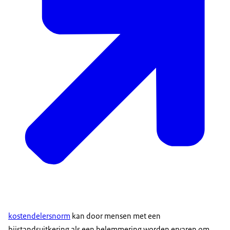
kostendelersnorm
kan door mensen met een
bijstandsuitkering als een belemmering worden ervaren om