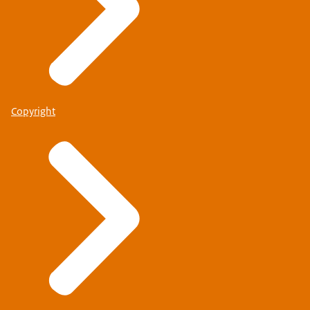
Copyright