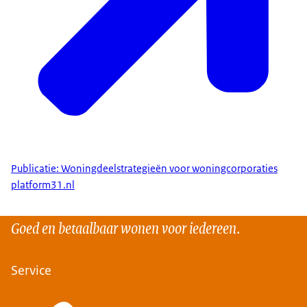
Publicatie: Woningdeelstrategieën voor woningcorporaties
platform31.nl
Goed en betaalbaar wonen voor iedereen.
Service