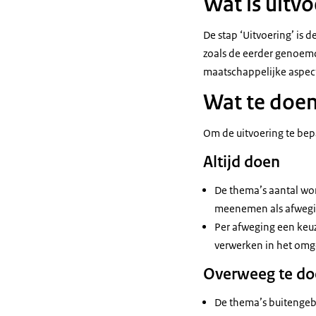
Wat is uitvo
De stap ‘Uitvoering’ is d
zoals de eerder genoemd
maatschappelijke aspecte
Wat te doen
Om de uitvoering te bep
Altijd doen
De thema’s aantal wo
meenemen als afwegin
Per afweging een keuz
verwerken in het omg
Overweeg te d
De thema’s buitenge