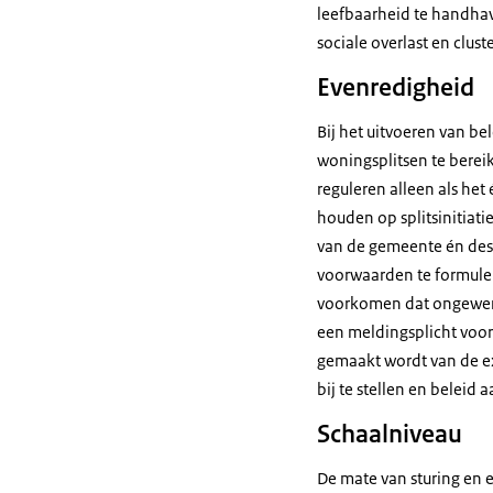
leefbaarheid te handha
sociale overlast en clu
Evenredigheid
Bij het uitvoeren van be
woningsplitsen te bereik
reguleren alleen als het
houden op splitsinitiati
van de gemeente én des 
voorwaarden te formuler
voorkomen dat ongewenste
een meldingsplicht voor
gemaakt wordt van de e
bij te stellen en beleid 
Schaalniveau
De mate van sturing en 