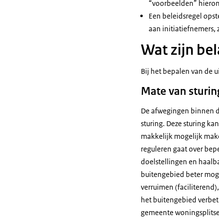
“voorbeelden” hieron
Een beleidsregel opst
aan initiatiefnemers, 
Wat zijn be
Bij het bepalen van de u
Mate van sturin
De afwegingen binnen d
sturing. Deze sturing kan
makkelijk mogelijk make
reguleren gaat over bepe
doelstellingen en haalba
buitengebied beter mog
verruimen (faciliterend
het buitengebied verbete
gemeente woningsplitse