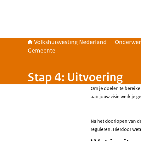
Volkshuisvesting Nederland
Onderwe
Gemeente
Stap 4: Uitvoering
Om je doelen te bereiken
aan jouw visie werk je g
Na het doorlopen van dez
reguleren. Hierdoor wete