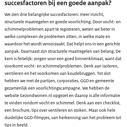
succesfactoren bij een goede aanpak?
We zien drie belangrijke succesfactoren: meer inzicht,
structurele maatregelen en goede voorlichting. Door vocht- en
schimmelproblemen apart te registreren, weten we beter in
welke complexen de problemen zitten, in welke mate en
waardoor het wordt veroorzaakt. Dat helpt ons in een gerichte
aanpak. Daarnaast zijn structurele maatregelen van belang. De
kern is feitelijk: zorgen voor een goed binnenklimaat, want dat
voorkomt vocht- en schimmelproblemen. Denk aan isoleren,
ventileren en het voorkomen van koudebruggen. Tot slot
hebben we met de partijen, corporaties, GGD en gemeente
gezamenlijk een voorlichtingscampagne. We hebben de
website Gezondwonen.nl opgezet en daarop is alle informatie
te vinden rondom vocht en schimmel. Denk aan een checklist,
een brochure, tips over ventileren en stoken. Maar ook hele
duidelijke GGD-filmpjes, van herkenning van het probleem tot
tips in beeld.