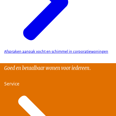
Afspraken aanpak vocht en schimmel in corporatiewoningen
Goed en betaalbaar wonen voor iedereen.
Service