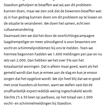
Staedion geholpen te beseffen wat wij aan dit probleem
kunnen doen, maar we zien ook dat de bewoners beseffen wat
zij in hun gedrag kunnen doen om dit probleem op te lossen en
de situatie te veranderen. We doen het samen, echt een
cultuurverandering.
Daarnaast zien we dat het door de voorlichtingscampagne
laagdrempeliger en meer uitnodigend is voor bewoners om
vocht en schimmelproblemen bij ons te melden. Toen we
hiermee begonnen hadden we 1.600 meldingen per jaar en nu
iets van 2.000. Dan hebben we het over 5% van het
totaalaantal woningen. Dat is alleen maar goed, want als het
gemeld wordt dan kun je ermee aan de slag en kun je ervoor
zorgen dat het opgelost wordt. We zijn heel blij dat we er goed
met onze huurders uit komen, want we stellen vast dat de
onafhankelijk expert redelijk weinig ingeschakeld wordt.
Slechts 25 à 30 keer op jaarbasis, op het totaal van 2.000
vocht- en schimmelmeldingen bij Staedion.