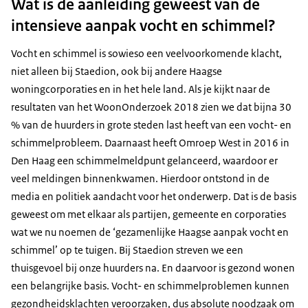
Wat is de aanleiding geweest van de
intensieve aanpak vocht en schimmel?
Vocht en schimmel is sowieso een veelvoorkomende klacht,
niet alleen bij Staedion, ook bij andere Haagse
woningcorporaties en in het hele land. Als je kijkt naar de
resultaten van het WoonOnderzoek 2018 zien we dat bijna 30
% van de huurders in grote steden last heeft van een vocht- en
schimmelprobleem. Daarnaast heeft Omroep West in 2016 in
Den Haag een schimmelmeldpunt gelanceerd, waardoor er
veel meldingen binnenkwamen. Hierdoor ontstond in de
media en politiek aandacht voor het onderwerp. Dat is de basis
geweest om met elkaar als partijen, gemeente en corporaties
wat we nu noemen de ‘gezamenlijke Haagse aanpak vocht en
schimmel’ op te tuigen. Bij Staedion streven we een
thuisgevoel bij onze huurders na. En daarvoor is gezond wonen
een belangrijke basis. Vocht- en schimmelproblemen kunnen
gezondheidsklachten veroorzaken, dus absolute noodzaak om