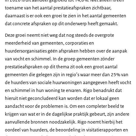
toename van het aantal prestatieafspraken zichtbaar,
daarnaast is er ook een groei te zien in het aantal gemeenten
dat concrete afspraken op dit onderwerp heeft gemaakt.
Deze groei neemt niet weg dat nog steeds de overgrote
meerderheid van gemeenten, corporaties en
huurdersorganisaties géén afspraken hebben over de aanpak
van vocht en schimmel. In de groep gemeenten zónder
prestatieafspraken op dit thema zit ook een groot aantal
gemeenten die gelegen zijn in regio’s waar meer dan 25% van
de huurders van sociale huurwoningen aangegeven heeft vocht
en schimmel in hun woning te ervaren. Rigo benadrukt dat
hieruit niet geconcludeerd kan worden dat er lokaal geen
aandacht voor de problemen is. Om een completer beeld te
krijgen van wat er in de dagelijkse praktijk gebeurt, zijn andere
aanvullende bronnen noodzakelijk. Rigo noemt hierbij het
oordeel van huurders, de beoordeling in visitatierapporten en