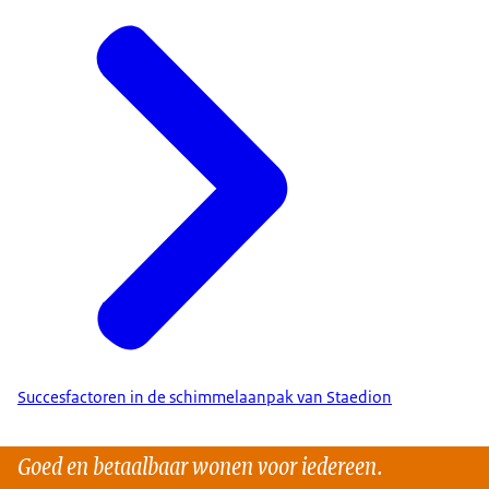
Succesfactoren in de schimmelaanpak van Staedion
Goed en betaalbaar wonen voor iedereen.