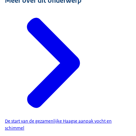
Meer over dit onderwerp
De start van de gezamenlijke Haagse aanpak vocht en
schimmel