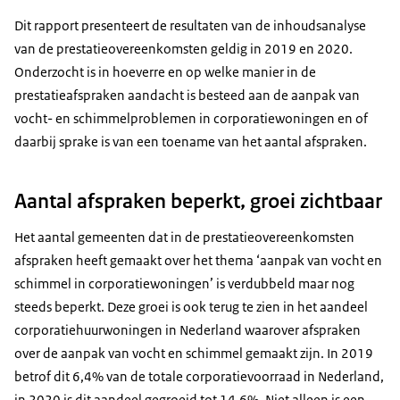
Dit rapport presenteert de resultaten van de inhoudsanalyse
van de prestatieovereenkomsten geldig in 2019 en 2020.
Onderzocht is in hoeverre en op welke manier in de
prestatieafspraken aandacht is besteed aan de aanpak van
vocht- en schimmelproblemen in corporatiewoningen en of
daarbij sprake is van een toename van het aantal afspraken.
Aantal afspraken beperkt, groei zichtbaar
Het aantal gemeenten dat in de prestatieovereenkomsten
afspraken heeft gemaakt over het thema ‘aanpak van vocht en
schimmel in corporatiewoningen’ is verdubbeld maar nog
steeds beperkt. Deze groei is ook terug te zien in het aandeel
corporatiehuurwoningen in Nederland waarover afspraken
over de aanpak van vocht en schimmel gemaakt zijn. In 2019
betrof dit 6,4% van de totale corporatievoorraad in Nederland,
in 2020 is dit aandeel gegroeid tot 14,6%. Niet alleen is een