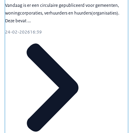
Vandaag is er een circulaire gepubliceerd voor gemeenten,
woningcorporaties, verhuurders en huurders(organisaties).
Deze bevat ...
24-02-2026
16:39