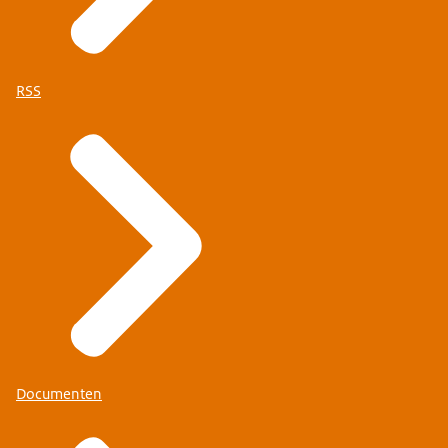
RSS
Documenten