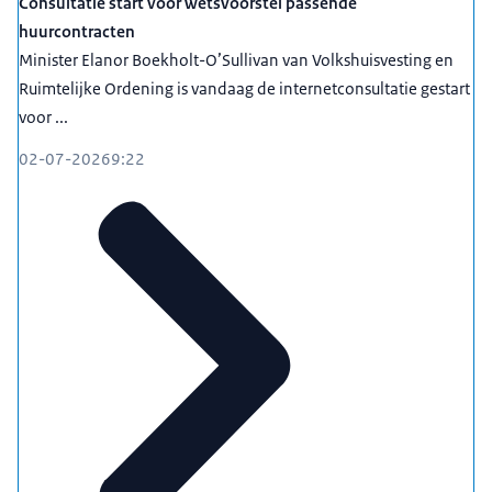
Consultatie start voor wetsvoorstel passende
huurcontracten
Minister Elanor Boekholt-O’Sullivan van Volkshuisvesting en
Ruimtelijke Ordening is vandaag de internetconsultatie gestart
voor ...
02-07-2026
9:22