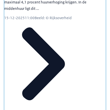
maximaal 4,1 procent huurverhoging krijgen. In de
middenhuur ligt dit ...
15-12-2025
11:00
Beeld: © Rijksoverheid