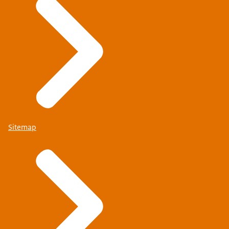
Sitemap