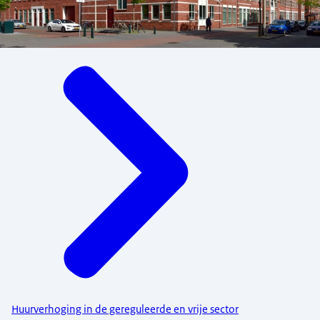
Menu
Huurverhoging in de gereguleerde en vrije sector