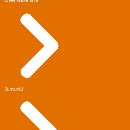
Over deze site
Copyright