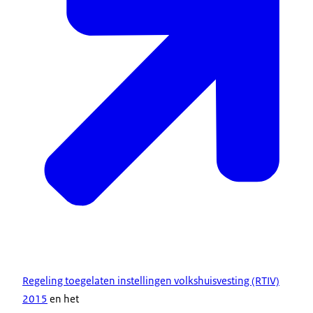
Regeling toegelaten instellingen volkshuisvesting (RTIV)
2015
en het