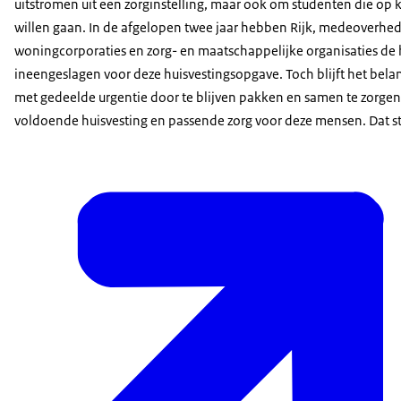
uitstromen uit een zorginstelling, maar ook om studenten die op
willen gaan. In de afgelopen twee jaar hebben Rijk, medeoverhe
woningcorporaties en zorg- en maatschappelijke organisaties d
ineengeslagen voor deze huisvestingsopgave. Toch blijft het bela
met gedeelde urgentie door te blijven pakken en samen te zorgen
voldoende huisvesting en passende zorg voor deze mensen. Dat st