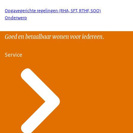
Opgavegerichte regelingen (RHA, SFT, RTHF, SOO)
Onderwerp
Goed en betaalbaar wonen voor iedereen.
Service