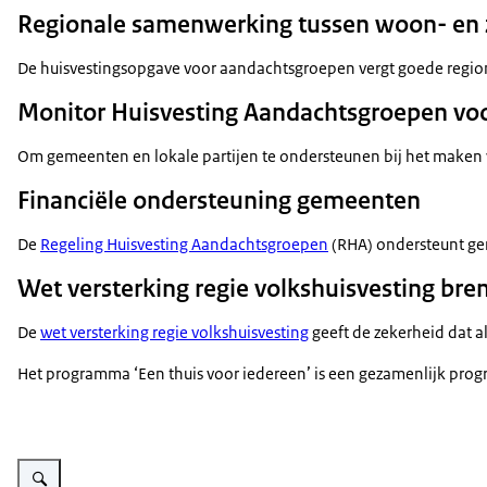
Regionale samenwerking tussen woon- en
De huisvestingsopgave voor aandachtsgroepen vergt goede regiona
Monitor Huisvesting Aandachtsgroepen voo
Om gemeenten en lokale partijen te ondersteunen bij het maken 
Financiële ondersteuning gemeenten
De
Regeling Huisvesting Aandachtsgroepen
(RHA) ondersteunt gem
Wet versterking regie volkshuisvesting bre
De
wet versterking regie volkshuisvesting
geeft de zekerheid dat a
Het programma ‘Een thuis voor iedereen’ is een gezamenlijk prog
Vergroot afbeelding Visual voortgang programma Een thuis voor iedereen