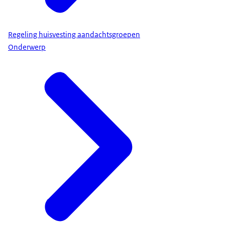
Regeling huisvesting aandachtsgroepen
Onderwerp