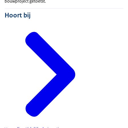
bouwproject getoetst.
Hoort bij