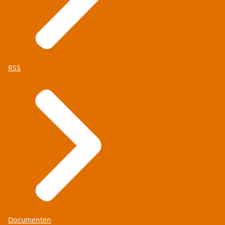
RSS
Documenten