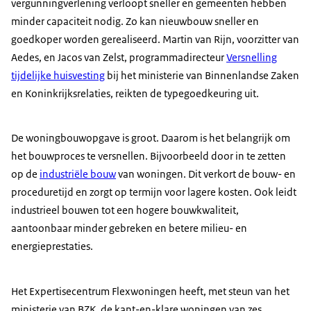
vergunningverlening verloopt sneller en gemeenten hebben
minder capaciteit nodig. Zo kan nieuwbouw sneller en
goedkoper worden gerealiseerd. Martin van Rijn, voorzitter van
Aedes, en Jacos van Zelst, programmadirecteur
Versnelling
tijdelijke huisvesting
bij het ministerie van Binnenlandse Zaken
en Koninkrijksrelaties, reikten de typegoedkeuring uit.
De woningbouwopgave is groot. Daarom is het belangrijk om
het bouwproces te versnellen. Bijvoorbeeld door in te zetten
op de
industriële bouw
van woningen. Dit verkort de bouw- en
proceduretijd en zorgt op termijn voor lagere kosten. Ook leidt
industrieel bouwen tot een hogere bouwkwaliteit,
aantoonbaar minder gebreken en betere milieu- en
energieprestaties.
Het Expertisecentrum Flexwoningen heeft, met steun van het
ministerie van BZK, de kant-en-klare woningen van zes