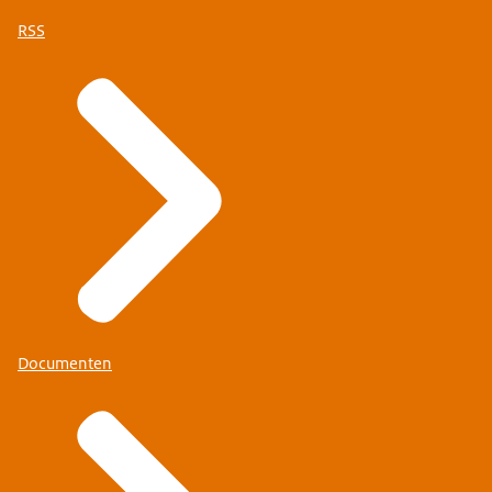
RSS
Documenten