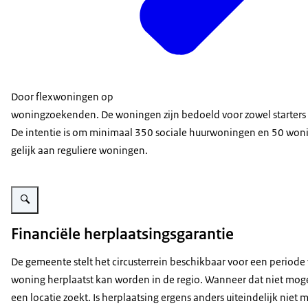
Door flexwoningen op
woningzoekenden. De woningen zijn bedoeld voor zowel starters o
De intentie is om minimaal 350 sociale huurwoningen en 50 woni
gelijk aan reguliere woningen.
Vergroot afbeelding Flexwoningen Hilversum vanuit de lucht
Financiële herplaatsingsgarantie
De gemeente stelt het circusterrein beschikbaar voor een periode
woning herplaatst kan worden in de regio. Wanneer dat niet mogeli
een locatie zoekt. Is herplaatsing ergens anders uiteindelijk nie