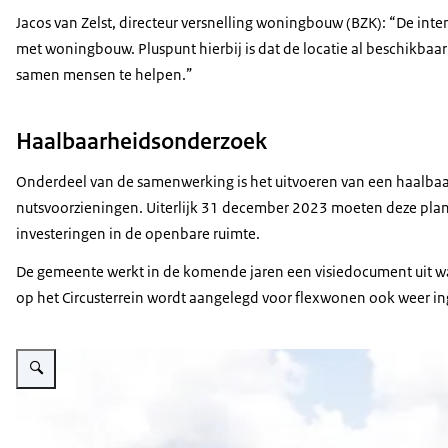
Jacos van Zelst, directeur versnelling woningbouw (BZK): “De inten
met woningbouw. Pluspunt hierbij is dat de locatie al beschikbaa
samen mensen te helpen.”
Haalbaarheidsonderzoek
Onderdeel van de samenwerking is het uitvoeren van een haalba
nutsvoorzieningen. Uiterlijk 31 december 2023 moeten deze plan
investeringen in de openbare ruimte.
De gemeente werkt in de komende jaren een visiedocument uit waar
op het Circusterrein wordt aangelegd voor flexwonen ook weer in
Vergroot afbeelding Flexwoningen Hilversum ondertekening intentieovere