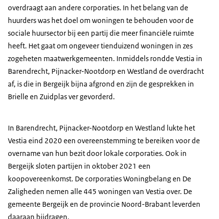
overdraagt aan andere corporaties. In het belang van de
huurders was het doel om woningen te behouden voor de
sociale huursector bij een partij die meer financiële ruimte
heeft. Het gaat om ongeveer tienduizend woningen in zes
zogeheten maatwerkgemeenten. Inmiddels rondde Vestia in
Barendrecht, Pijnacker-Nootdorp en Westland de overdracht
af, is die in Bergeijk bijna afgrond en zijn de gesprekken in
Brielle en Zuidplas ver gevorderd.
In Barendrecht, Pijnacker-Nootdorp en Westland lukte het
Vestia eind 2020 een overeenstemming te bereiken voor de
overname van hun bezit door lokale corporaties. Ook in
Bergeijk sloten partijen in oktober 2021 een
koopovereenkomst. De corporaties Woningbelang en De
Zaligheden nemen alle 445 woningen van Vestia over. De
gemeente Bergeijk en de provincie Noord-Brabant leverden
daaraan bijdragen.