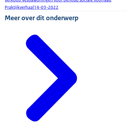
Verkoop Vestiawoningen voor behoud sociale voorraad
Praktijkverhaal
14-03-2022
Meer over dit onderwerp