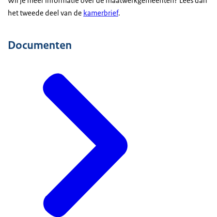
Wil je meer informatie over de maatwerkgemeenten? Lees dan
het tweede deel van de
kamerbrief
.
Documenten