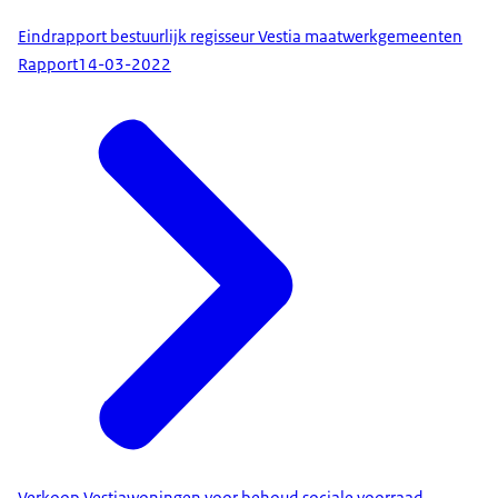
Eindrapport bestuurlijk regisseur Vestia maatwerkgemeenten
Rapport
14-03-2022