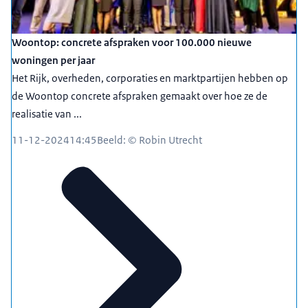
Woontop: concrete afspraken voor 100.000 nieuwe
woningen per jaar
Het Rijk, overheden, corporaties en marktpartijen hebben op
de Woontop concrete afspraken gemaakt over hoe ze de
realisatie van ...
11-12-2024
14:45
Beeld: © Robin Utrecht