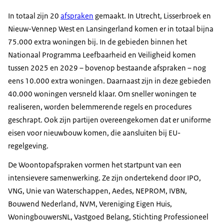
In totaal zijn 20
afspraken
gemaakt. In Utrecht, Lisserbroek en
Nieuw-Vennep West en Lansingerland komen er in totaal bijna
75.000 extra woningen bij. In de gebieden binnen het
Nationaal Programma Leefbaarheid en Veiligheid komen
tussen 2025 en 2029 – bovenop bestaande afspraken – nog
eens 10.000 extra woningen. Daarnaast zijn in deze gebieden
40.000 woningen versneld klaar. Om sneller woningen te
realiseren, worden belemmerende regels en procedures
geschrapt. Ook zijn partijen overeengekomen dat er uniforme
eisen voor nieuwbouw komen, die aansluiten bij EU-
regelgeving.
De Woontopafspraken vormen het startpunt van een
intensievere samenwerking. Ze zijn ondertekend door IPO,
VNG, Unie van Waterschappen, Aedes, NEPROM, IVBN,
Bouwend Nederland, NVM, Vereniging Eigen Huis,
WoningbouwersNL, Vastgoed Belang, Stichting Professioneel