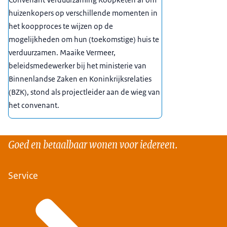
huizenkopers op verschillende momenten in
het koopproces te wijzen op de
mogelijkheden om hun (toekomstige) huis te
verduurzamen. Maaike Vermeer,
beleidsmedewerker bij het ministerie van
Binnenlandse Zaken en Koninkrijksrelaties
(BZK), stond als projectleider aan de wieg van
het convenant.
Goed en betaalbaar wonen voor iedereen.
Service