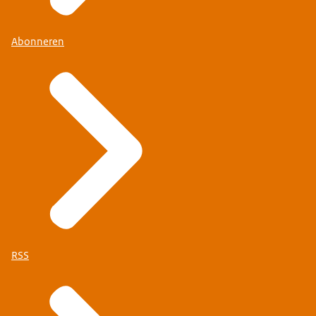
Abonneren
RSS