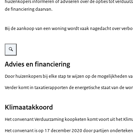
huizenkopers informeren of adviseren over de opties tot verduur
de financiering daarvan.
Bij de aankoop van een woning wordt vaak nagedacht over verbou
Vergroot afbeelding Infographic over verduurzaming van koopwoningen
Advies en financiering
Door huizenkopers bij elke stap te wijzen op de mogelijkheden 
Verder komt in taxatierapporten de energetische staat van de wo
Klimaatakkoord
Het convenant Verduurzaming koopketen komt voort uit het Klimaa
Het convenant is op 17 december 2020 door partijen onderteken