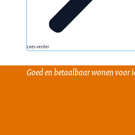
Lees verder
Goed en betaalbaar wonen voor i