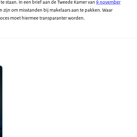
t te staan. In een brief aan de Tweede Kamer van
9 november
den zijn om misstanden bij makelaars
aan te pakken. Waar
proces moet hiermee transparanter worden.