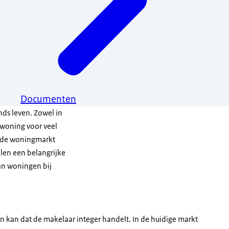
Documenten
nds leven. Zowel in
 woning voor veel
 de woningmarkt
len een belangrijke
an woningen bij
an kan dat de makelaar integer handelt. In de huidige markt