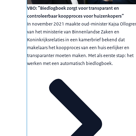
VBO: ”Biedlogboek zorgt voor transparant en
controleerbaar koopproces voor huizenkopers”
In november 2021 maakte oud-minister Kajsa Ollogre
van het ministerie van Binnenlandse Zaken en
Koninkrijksrelaties in een kamerbrief bekend dat
makelaars het koopproces van een huis eerlijker en
transparanter moeten maken. Met als eerste stap: het
werken met een automatisch biedlogboek.