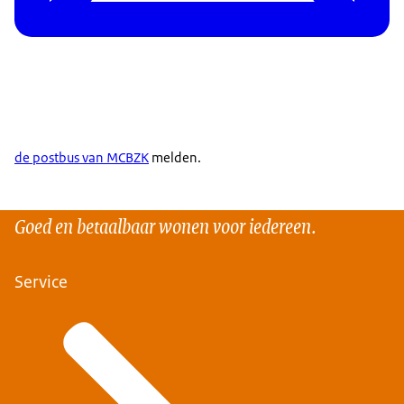
de postbus van MCBZK
melden.
Goed en betaalbaar wonen voor iedereen.
Service