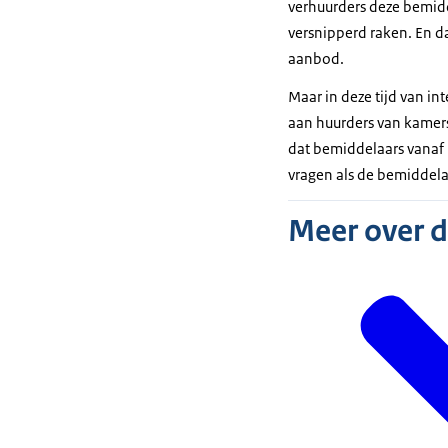
verhuurders deze bemidd
versnipperd raken. En 
aanbod.
Maar in deze tijd van i
aan huurders van kamers
dat bemiddelaars vanaf
vragen als de bemiddela
Meer over 