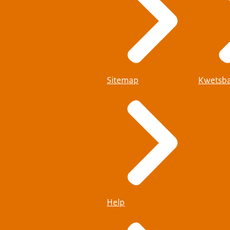
Sitemap
Kwetsba
Help