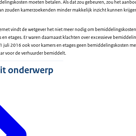
elingskosten moeten betalen. Als dat zou gebeuren, zou het aanbod
dan zouden kamerzoekenden minder makkelijk inzicht kunnen krijgen
nternet vindt de wetgever het niet meer nodig om bemiddelingskosten
 en etages. Er waren daarnaast klachten over excessieve bemiddelin
 1 juli 2016 ook voor kamers en etages geen bemiddelingskosten m
ar voor de verhuurder bemiddelt.
dit onderwerp