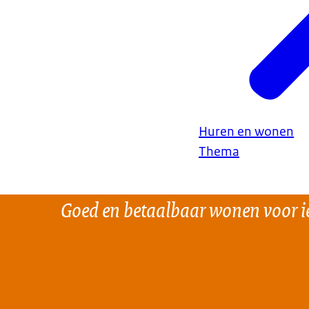
Huren en wonen
Thema
Goed en betaalbaar wonen voor i