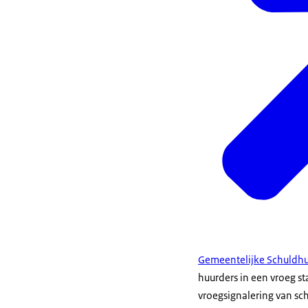
Gemeentelijke Schuldhu
huurders in een vroeg s
vroegsignalering van s