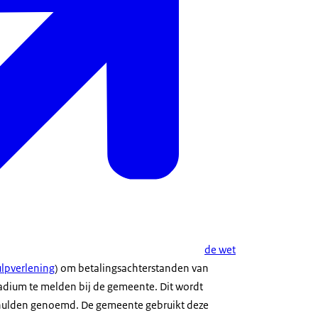
de wet
lpverlening
) om betalingsachterstanden van
tadium te melden bij de gemeente. Dit wordt
chulden genoemd. De gemeente gebruikt deze