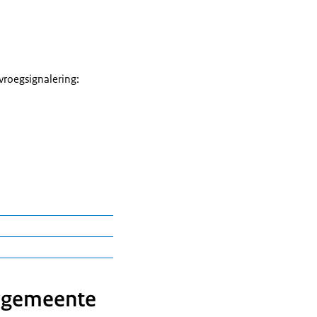
vroegsignalering:
e gemeente