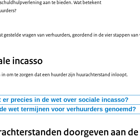
schuldhulpverlening aan te bieden. Wat betekent
uurders?
t gestelde vragen van verhuurders, geordend in de vier stappen van 
ale incasso
 in om te zorgen dat een huurder zijn huurachterstand inloopt.
t er precies in de wet over sociale incasso?
 de wet termijnen voor verhuurders genoemd?
n geen termijnen genoemd voor de sociale incasso.
urachterstanden doorgeven aan d