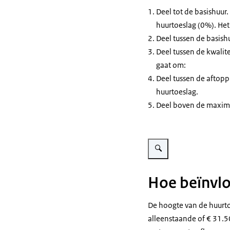
Deel tot de basishuur. 
huurtoeslag (0%). Het
Deel tussen de basish
Deel tussen de kwalit
gaat om:
Deel tussen de aftopp
huurtoeslag.
Deel boven de maximal
Vergroot afbeelding Kleurvo
Hoe beïnvlo
De hoogte van de huurto
alleenstaande of € 31.5