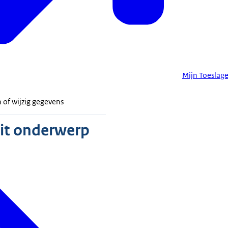
Mijn Toeslag
 of wijzig gegevens
dit onderwerp