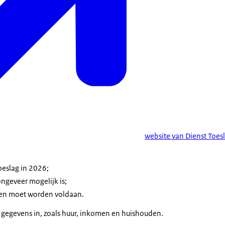
website van Dienst Toes
toeslag in 2026;
ngeveer mogelijk is;
en moet worden voldaan.
r gegevens in, zoals huur, inkomen en huishouden.