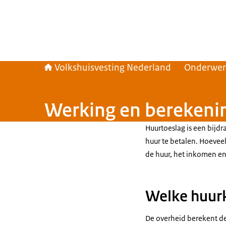
Volkshuisvesting Nederland
Onderwe
Werking en berekeni
Huurtoeslag is een bijd
huur te betalen. Hoeveel
de huur, het inkomen en
Welke huurk
De overheid berekent de 