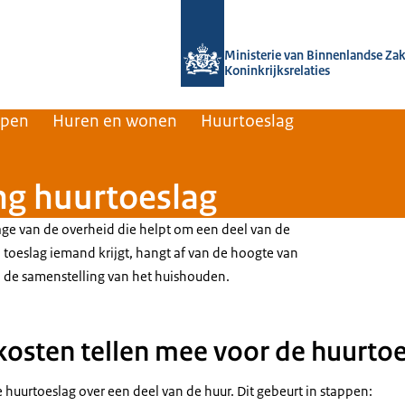
Naar de homepage van Home | Volksh
Ministerie van Binnenlandse Za
Koninkrijksrelaties
rpen
Huren en wonen
Huurtoeslag
ng huurtoeslag
rage van de overheid die helpt om een deel van de
 toeslag iemand krijgt, hangt af van de hoogte van
 de samenstelling van het huishouden.
osten tellen mee voor de huurtoe
huurtoeslag over een deel van de huur. Dit gebeurt in stappen: