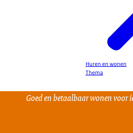
Huren en wonen
Thema
Goed en betaalbaar wonen voor i