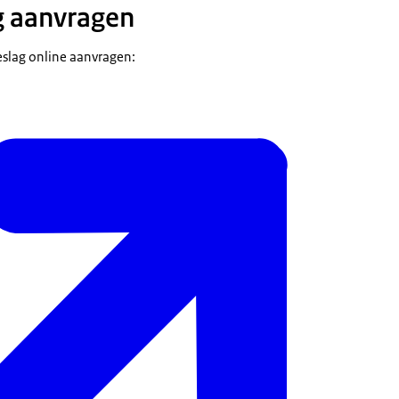
g aanvragen
slag online aanvragen: