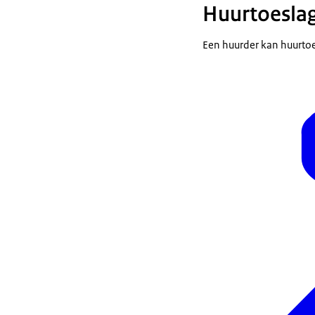
Huurtoesla
Een huurder kan huurtoe