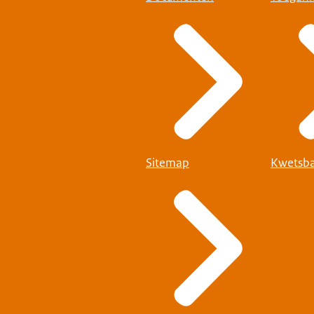
Sitemap
Kwetsba