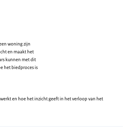
 een woning zijn
icht en maakt het
ars kunnen met dit
e het biedproces is
erkt en hoe het inzicht geeft in het verloop van het