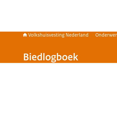
Volkshuisvesting Nederland
Onderwe
Biedlogboek
Beeld: © Rijksoverheid