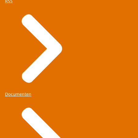
RSS
Documenten