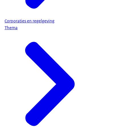
Corporaties en regelgeving
Thema