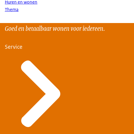
Huren en wonen
Thema
Goed en betaalbaar wonen voor iedereen.
Service