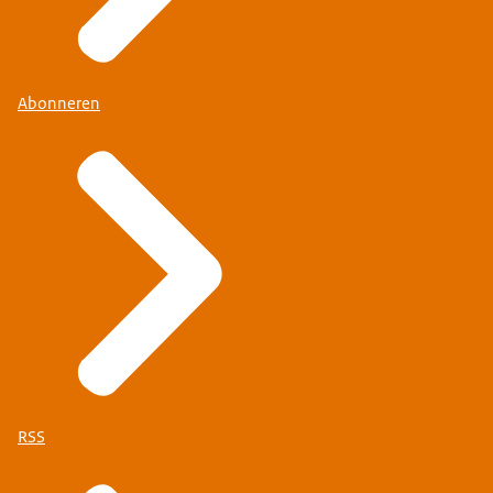
Abonneren
RSS