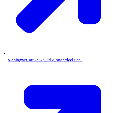
Woningwet, artikel 45, lid 2, onderdeel c en i