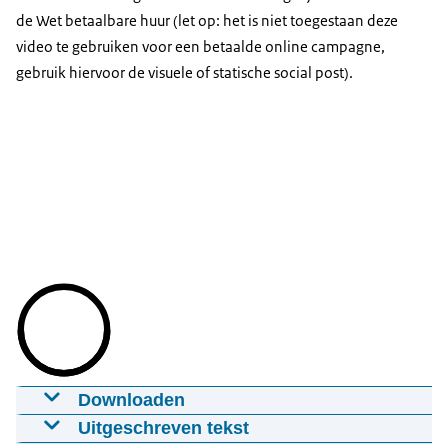
de Wet betaalbare huur (let op: het is niet toegestaan deze
video te gebruiken voor een betaalde online campagne,
gebruik hiervoor de visuele of statische social post).
Downloaden
Explainer Wet betaalbare huur
Uitgeschreven tekst