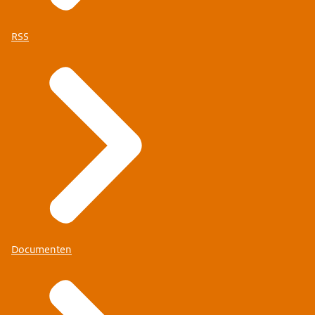
RSS
Documenten