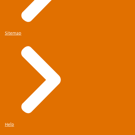
Sitemap
Help