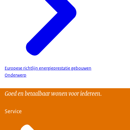
Europese richtlijn energieprestatie gebouwen
Onderwerp
Goed en betaalbaar wonen voor iedereen.
Service