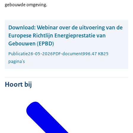
gebouwde omgeving.
Download:
Webinar over de uitvoering van de
Europese Richtlijn Energieprestatie van
Gebouwen (EPBD)
Publicatie
26-05-2026
PDF-document
996.47 KB
25
pagina's
Hoort bij