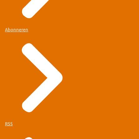
Abonneren
RSS