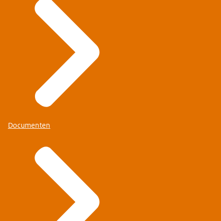
Documenten