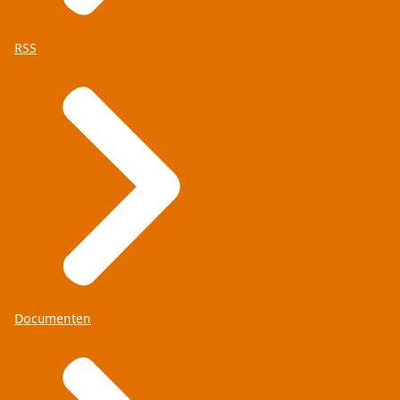
RSS
Documenten