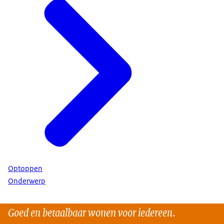
Optoppen
Onderwerp
Goed en betaalbaar wonen voor iedereen.