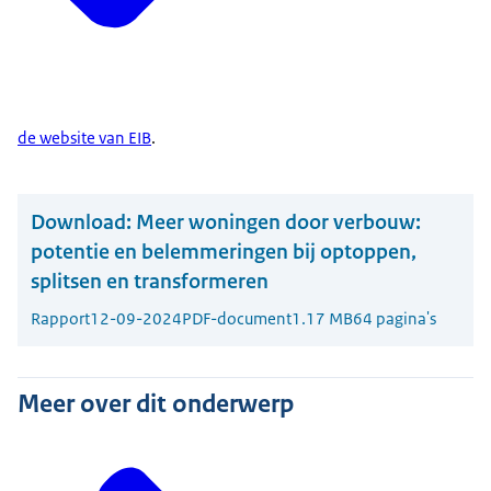
de website van EIB
.
Download:
Meer woningen door verbouw:
potentie en belemmeringen bij optoppen,
splitsen en transformeren
Rapport
12-09-2024
PDF-document
1.17 MB
64 pagina's
Meer over dit onderwerp