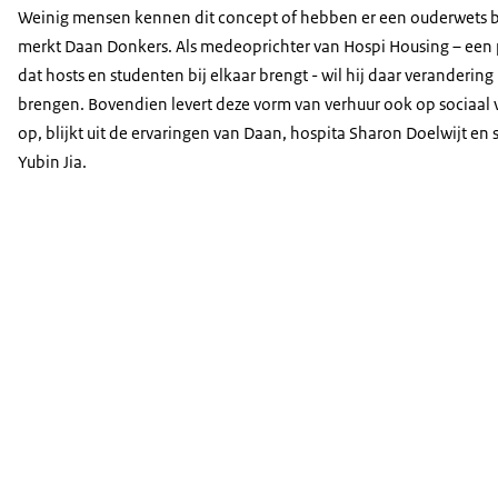
Weinig mensen kennen dit concept of hebben er een ouderwets be
merkt Daan Donkers. Als medeoprichter van Hospi Housing – een
dat hosts en studenten bij elkaar brengt - wil hij daar verandering 
brengen. Bovendien levert deze vorm van verhuur ook op sociaal v
op, blijkt uit de ervaringen van Daan, hospita Sharon Doelwijt en 
Yubin Jia.