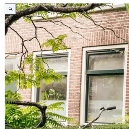
Vergroot afbeelding Hospita Sharon