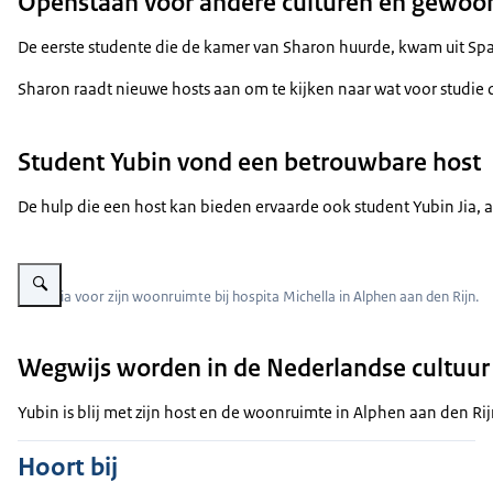
Openstaan voor andere culturen en gewoo
De eerste studente die de kamer van Sharon huurde, kwam uit Span
Sharon raadt nieuwe hosts aan om te kijken naar wat voor studie de
Student Yubin vond een betrouwbare host
De hulp die een host kan bieden ervaarde ook student Yubin Jia, a
Vergroot afbeelding student Yubin Jia
Yubin Jia voor zijn woonruimte bij hospita Michella in Alphen aan den Rijn.
Wegwijs worden in de Nederlandse cultuur
Yubin is blij met zijn host en de woonruimte in Alphen aan den Ri
Hoort bij