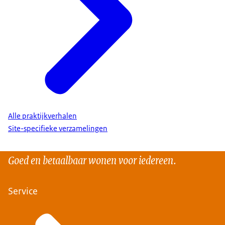
Alle praktijkverhalen
Site-specifieke verzamelingen
Goed en betaalbaar wonen voor iedereen.
Service