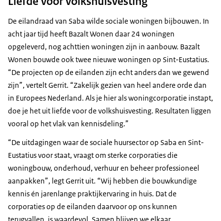
Liefde voor volkshuisvesting
De eilandraad van Saba wilde sociale woningen bijbouwen. In
acht jaar tijd heeft Bazalt Wonen daar 24 woningen
opgeleverd, nog achttien woningen zijn in aanbouw. Bazalt
Wonen bouwde ook twee nieuwe woningen op Sint-Eustatius.
“De projecten op de eilanden zijn echt anders dan we gewend
zijn”, vertelt Gerrit. “Zakelijk gezien van heel andere orde dan
in Europees Nederland. Als je hier als woningcorporatie instapt,
doe je het uit liefde voor de volkshuisvesting. Resultaten liggen
vooral op het vlak van kennisdeling.”
“De uitdagingen waar de sociale huursector op Saba en Sint-
Eustatius voor staat, vraagt om sterke corporaties die
woningbouw, onderhoud, verhuur en beheer professioneel
aanpakken”, legt Gerrit uit. “Wij hebben die bouwkundige
kennis én jarenlange praktijkervaring in huis. Dat de
corporaties op de eilanden daarvoor op ons kunnen
terugvallen, is waardevol. Samen blijven we elkaar