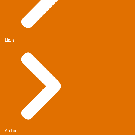
Help
Archief