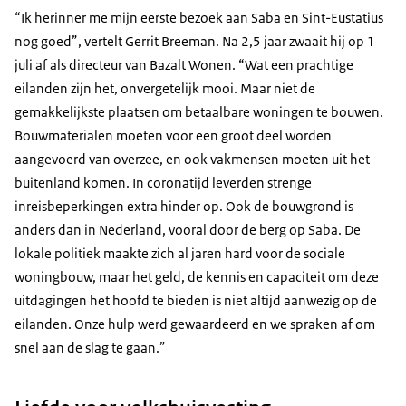
“Ik herinner me mijn eerste bezoek aan Saba en Sint-Eustatius
nog goed”, vertelt Gerrit Breeman. Na 2,5 jaar zwaait hij op 1
juli af als directeur van Bazalt Wonen. “Wat een prachtige
eilanden zijn het, onvergetelijk mooi. Maar niet de
gemakkelijkste plaatsen om betaalbare woningen te bouwen.
Bouwmaterialen moeten voor een groot deel worden
aangevoerd van overzee, en ook vakmensen moeten uit het
buitenland komen. In coronatijd leverden strenge
inreisbeperkingen extra hinder op. Ook de bouwgrond is
anders dan in Nederland, vooral door de berg op Saba. De
lokale politiek maakte zich al jaren hard voor de sociale
woningbouw, maar het geld, de kennis en capaciteit om deze
uitdagingen het hoofd te bieden is niet altijd aanwezig op de
eilanden. Onze hulp werd gewaardeerd en we spraken af om
snel aan de slag te gaan.”