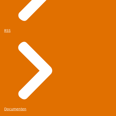
RSS
Documenten