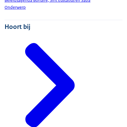
Beleidsagenda Bonaire, Sint Eustatius en Saba
Onderwerp
Hoort bij