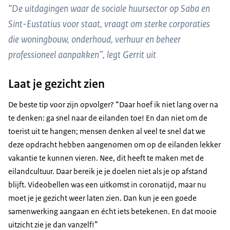
“De uitdagingen waar de sociale huursector op Saba en
Sint-Eustatius voor staat, vraagt om sterke corporaties
die woningbouw, onderhoud, verhuur en beheer
professioneel aanpakken”, legt Gerrit uit
Laat je gezicht zien
De beste tip voor zijn opvolger? “Daar hoef ik niet lang over na
te denken: ga snel naar de eilanden toe! En dan niet om de
toerist uit te hangen; mensen denken al veel te snel dat we
deze opdracht hebben aangenomen om op de eilanden lekker
vakantie te kunnen vieren. Nee, dit heeft te maken met de
eilandcultuur. Daar bereik je je doelen niet als je op afstand
blijft. Videobellen was een uitkomst in coronatijd, maar nu
moet je je gezicht weer laten zien. Dan kun je een goede
samenwerking aangaan en écht iets betekenen. En dat mooie
uitzicht zie je dan vanzelf!”