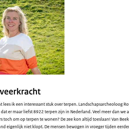
veerkracht
nt lees ik een interessant stuk over terpen. Landschapsarcheoloog R
 dat er maar liefst 8922 terpen zijn in Nederland. Veel meer dan we a
s toch om op terpen te wonen? De zee kon altijd toeslaan! Van Beek 
jand eigenlijk niet klopt. De mensen bewogen in vroeger tijden eerde