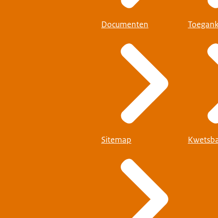
Documenten
Toegank
Sitemap
Kwetsba