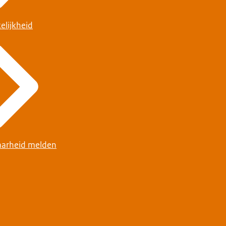
elijkheid
arheid melden