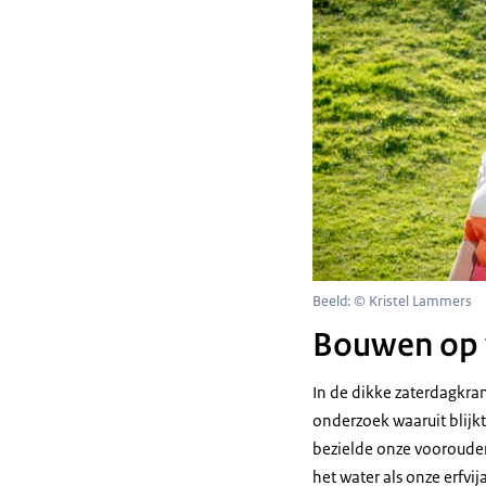
Beeld: © Kristel Lammers
Bouwen op 
In de dikke zaterdagkra
onderzoek waaruit blijkt
bezielde onze voorouder
het water als onze erfvi