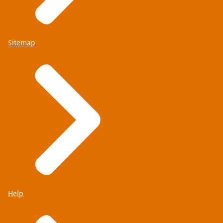
Sitemap
Help