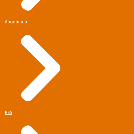
Abonneren
RSS