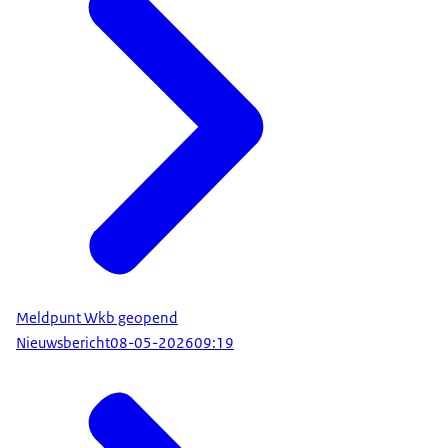
Meldpunt Wkb geopend
Nieuwsbericht
08-05-2026
09:19