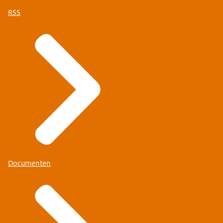
RSS
Documenten